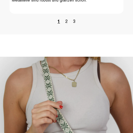
Metallteile sind robust und glänzen schön.
1
2
3