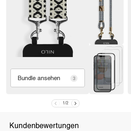
Bundle ansehen
3
1
/
2