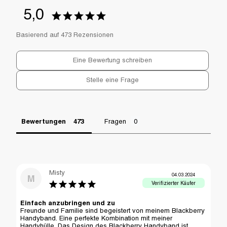
5,0
Basierend auf 473 Rezensionen
Eine Bewertung schreiben
Stelle eine Frage
Bewertungen
Fragen
Misty
04.03.2024
M
Einfach anzubringen und zu
Freunde und Familie sind begeistert von meinem Blackberry 
Handyband. Eine perfekte Kombination mit meiner 
Handyhülle. Das Design des Blackberry Handyband ist 