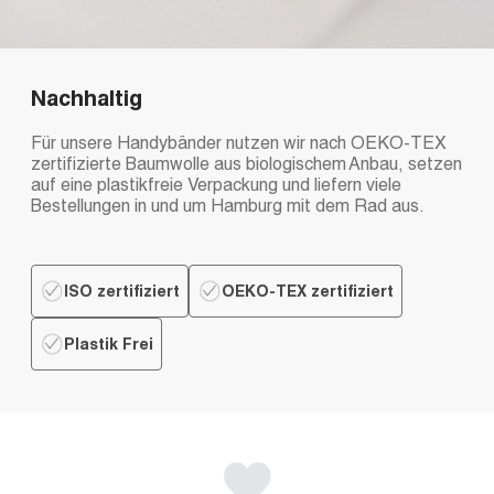
Nachhaltig
Für unsere Handybänder nutzen wir nach OEKO-TEX
zertifizierte Baumwolle aus biologischem Anbau, setzen
auf eine plastikfreie Verpackung und liefern viele
Bestellungen in und um Hamburg mit dem Rad aus.
ISO zertifiziert
OEKO-TEX zertifiziert
Plastik Frei