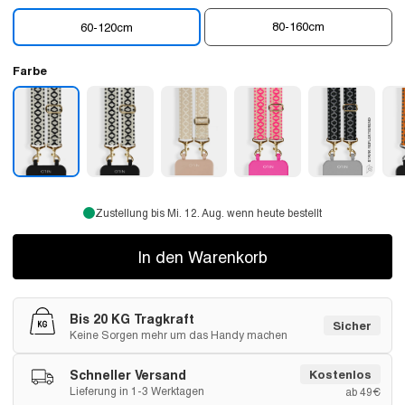
80-160cm
60-120cm
Farbe
Zustellung bis Mi. 12. Aug. wenn heute bestellt
In den Warenkorb
Bis 20 KG Tragkraft
Sicher
Keine Sorgen mehr um das Handy machen
Schneller Versand
Kostenlos
Lieferung in 1-3 Werktagen
ab 49€