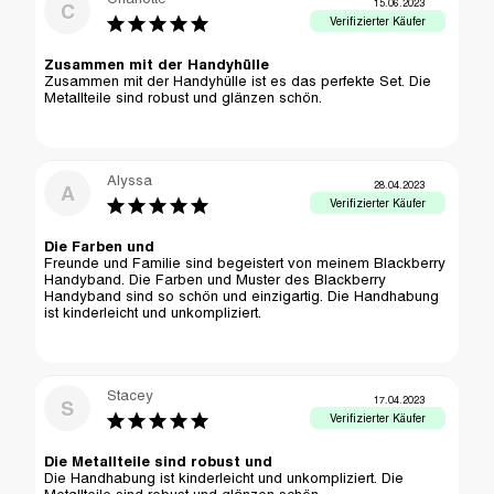
15.06.2023
C
Zusammen mit der Handyhülle
Zusammen mit der Handyhülle ist es das perfekte Set. Die 
Metallteile sind robust und glänzen schön.
Alyssa
28.04.2023
A
Die Farben und
Freunde und Familie sind begeistert von meinem Blackberry 
Handyband. Die Farben und Muster des Blackberry 
Handyband sind so schön und einzigartig. Die Handhabung 
ist kinderleicht und unkompliziert.
Stacey
17.04.2023
S
Die Metallteile sind robust und
Die Handhabung ist kinderleicht und unkompliziert. Die 