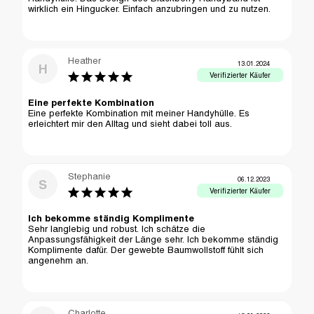
wirklich ein Hingucker. Einfach anzubringen und zu nutzen.
Heather
13.01.2024
H
Eine perfekte Kombination
Eine perfekte Kombination mit meiner Handyhülle. Es 
erleichtert mir den Alltag und sieht dabei toll aus.
Stephanie
06.12.2023
S
Ich bekomme ständig Komplimente
Sehr langlebig und robust. Ich schätze die 
Anpassungsfähigkeit der Länge sehr. Ich bekomme ständig 
Komplimente dafür. Der gewebte Baumwollstoff fühlt sich 
angenehm an.
Charlotte