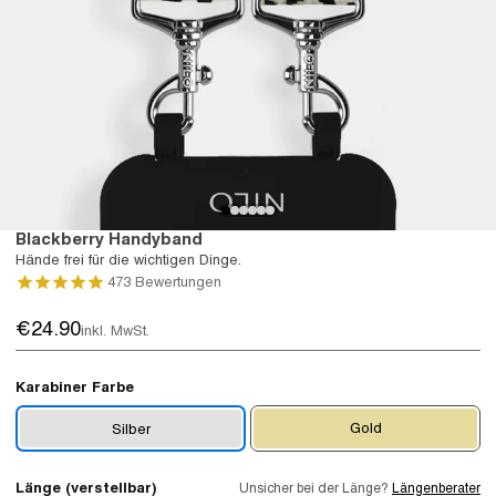
Blackberry Handyband
Hände frei für die wichtigen Dinge.
473
Bewertungen
€24.90
inkl. MwSt.
Karabiner Farbe
Gold
Silber
Länge (verstellbar)
Unsicher bei der Länge?
Längenberater