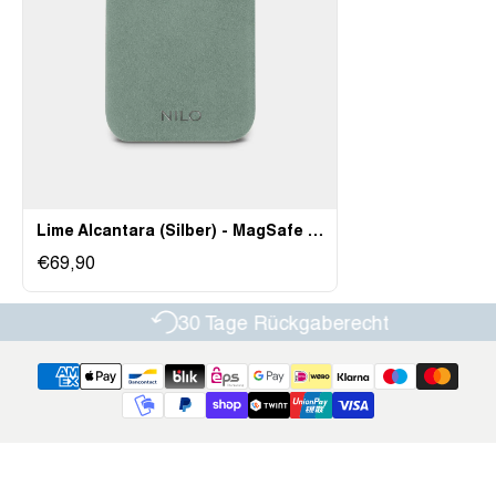
Lime Alcantara (Silber) - MagSafe Handyhülle
€69,90
30 Tage Rückgaberecht