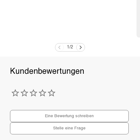
1
/
2
Eine Bewertung schreiben
Stelle eine Frage