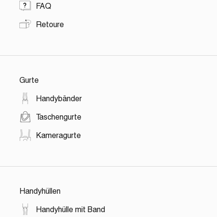
FAQ
Retoure
Gurte
Handybänder
Taschengurte
Kameragurte
Handyhüllen
Handyhülle mit Band