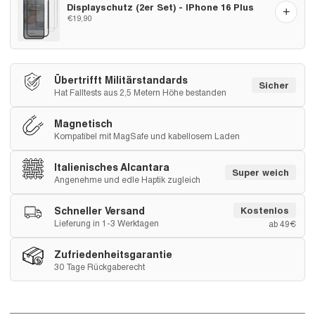
Displayschutz (2er Set) - IPhone 16 Plus
+
€19,90
Übertrifft Militärstandards
Sicher
Hat Falltests aus 2,5 Metern Höhe bestanden
Magnetisch
Kompatibel mit MagSafe und kabellosem Laden
Italienisches Alcantara
Super weich
Angenehme und edle Haptik zugleich
Schneller Versand
Kostenlos
Lieferung in 1-3 Werktagen
ab 49€
Zufriedenheitsgarantie
30 Tage Rückgaberecht