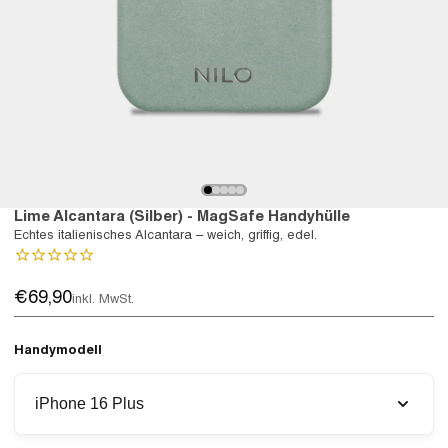
Lime Alcantara (Silber) - MagSafe Handyhülle
Echtes italienisches Alcantara – weich, griffig, edel.
€69,90
inkl. MwSt.
Handymodell
iPhone 16 Plus