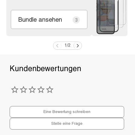
Bundle ansehen
3
1
/
2
Eine Bewertung schreiben
Stelle eine Frage