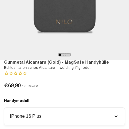
Gunmetal Alcantara (Gold) - MagSafe Handyhülle
Echtes italienisches Alcantara – weich, griffig, edel.
€69,90
inkl. MwSt.
Handymodell
iPhone 16 Plus