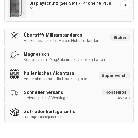
Displayschutz (2er Set) - IPhone 16 Plus
+
€19,90
Übertrifft Militärstandards
Sicher
Hat Falltests aus 2,5 Metern Höhe bestanden
Magnetisch
Kompatibel mit MagSafe und kabellosem Laden
Italienisches Alcantara
Super weich
Angenehme und edle Haptik zugleich
Schneller Versand
Kostenlos
Lieferung in 1-3 Werktagen
ab 49€
Zufriedenheitsgarantie
30 Tage Rückgaberecht