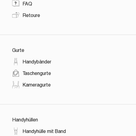
FAQ
Retoure
Gurte
Handybänder
Taschengurte
Kameragurte
Handyhüllen
Handyhülle mit Band