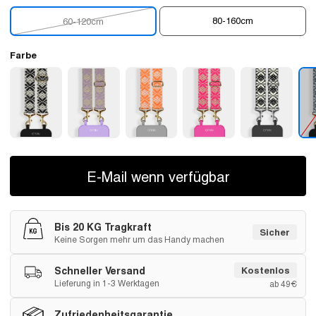
80-160cm
60-120cm
Farbe
E-Mail wenn verfügbar
Bis 20 KG Tragkraft
Sicher
Keine Sorgen mehr um das Handy machen
Schneller Versand
Kostenlos
Lieferung in 1-3 Werktagen
ab 49€
Zufriedenheitsgarantie