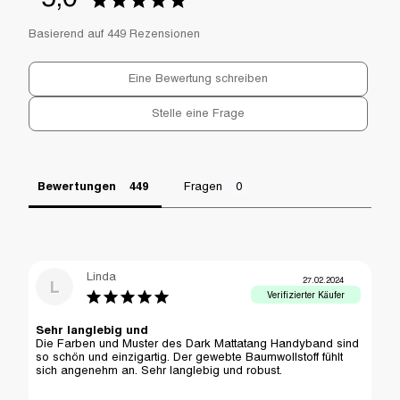
Basierend auf 449 Rezensionen
Eine Bewertung schreiben
Stelle eine Frage
Bewertungen
Fragen
Linda
27.02.2024
L
Sehr langlebig und
Die Farben und Muster des Dark Mattatang Handyband sind 
so schön und einzigartig. Der gewebte Baumwollstoff fühlt 
sich angenehm an. Sehr langlebig und robust.