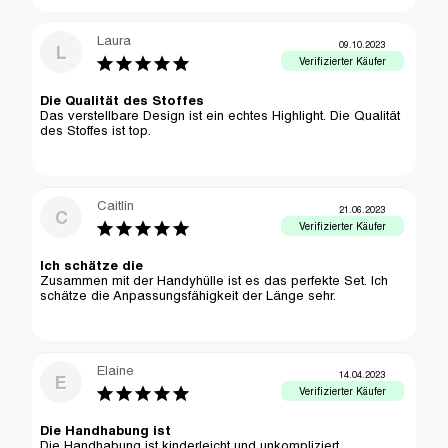
Laura
09.10.2023
L
Die Qualität des Stoffes
Das verstellbare Design ist ein echtes Highlight. Die Qualität 
des Stoffes ist top.
Caitlin
21.06.2023
C
Ich schätze die
Zusammen mit der Handyhülle ist es das perfekte Set. Ich 
schätze die Anpassungsfähigkeit der Länge sehr.
Elaine
14.04.2023
E
Die Handhabung ist
Die Handhabung ist kinderleicht und unkompliziert. 