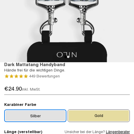
Dark Mattatang Handyband
Hände frei für die wichtigen Dinge.
449
Bewertungen
€24.90
inkl. MwSt.
Karabiner Farbe
Gold
Silber
Länge (verstellbar)
Unsicher bei der Länge?
Längenberater