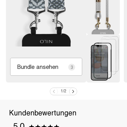
Bundle ansehen
3
1
/
2
5,0