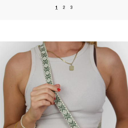
1
2
3